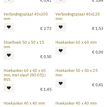
€
0,41
€
3,84
Verbindingsplaat 40x200
Verbindingsplaat 40x120
mm
mm
€
2,73
€
1,53
Stoelhoek 50 x 50 x 15
Hoekanker 60 x 60 mm
mm
€
0,00
€
0,50
Hoekanker 60 x 40 x 60
Hoekanker 50 x 50 x 25
mm, met sleuf (WI-051)
mm
RVS
€
0,41
€
1,45
Hoekanker 40 x 40 mm
Hoekanker 40 x 40 mm