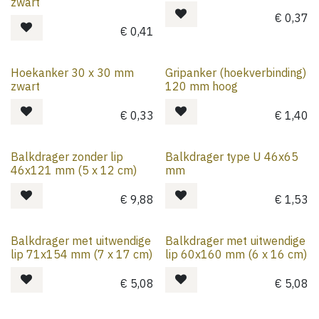
zwart
€
0,37
€
0,41
Hoekanker 30 x 30 mm
Gripanker (hoekverbinding)
zwart
120 mm hoog
€
0,33
€
1,40
Balkdrager zonder lip
Balkdrager type U 46x65
46x121 mm (5 x 12 cm)
mm
€
9,88
€
1,53
Balkdrager met uitwendige
Balkdrager met uitwendige
lip 71x154 mm (7 x 17 cm)
lip 60x160 mm (6 x 16 cm)
€
5,08
€
5,08