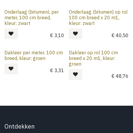
Onderlaag (bitumen), per
Onderlaag (bitumen) op rol
meter, 100 cm breed,
100 cm breed x 20 m1,
kleur: zwart
kleur: zwart
€
3,10
€
40,50
Dakleer per meter, 100 cm
Dakleer op rol 100 cm
breed, kleur: groen
breed x 20 m1, kleur:
groen
€
3,31
€
48,76
Ontdekken