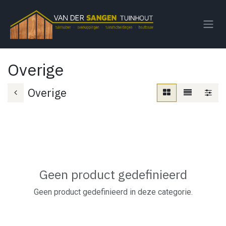
Overslaan naar inhoud
Overige
Overige
Geen product gedefinieerd
Geen product gedefinieerd in deze categorie.