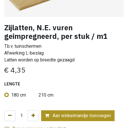
Zijlatten, N.E. vuren
geimpregneerd, per stuk / m1
T.b.v. tuinschermen
Afwerking L-beslag
Latten worden op breedte gezaagd
€
4,35
LENGTE
180 cm
210 cm
Aan winkelmandje toevoegen