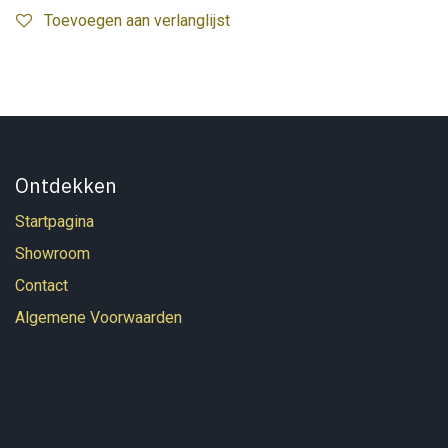
Toevoegen aan verlanglijst
Ontdekken
Startpagina
Showroom
Contact
Algemene Voorwaarden