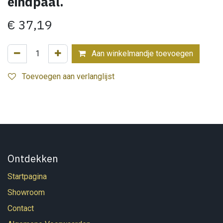
eindpaal.
€
37,19
Aan winkelmandje toevoegen
Toevoegen aan verlanglijst
Ontdekken
Startpagina
Showroom
Contact