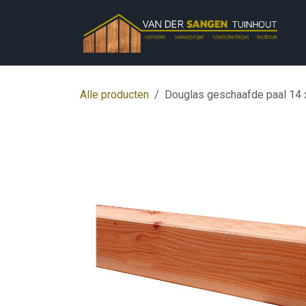
Overslaan naar inhoud
Alle producten
Douglas geschaafde paal 14 