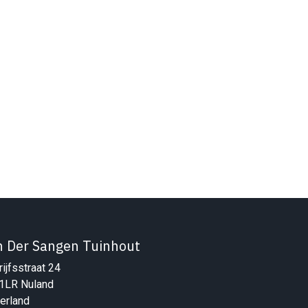
n Der Sangen Tuinhout
ijfsstraat 24
1LR Nuland
erland