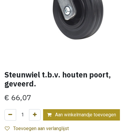
Steunwiel t.b.v. houten poort,
geveerd.
€
66,07
Aan winkelmandje toevoegen
Toevoegen aan verlanglijst