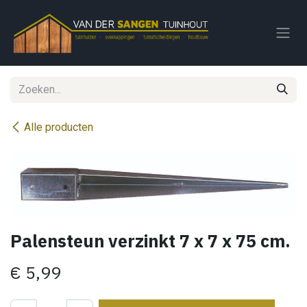
Overslaan naar inhoud
Alle producten
Palensteun verzinkt 7 x 7 x 75 cm.
€
5,99