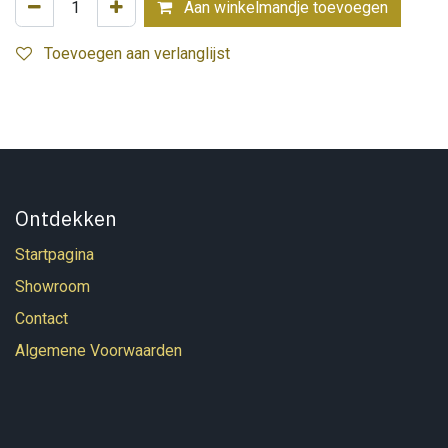
Aan winkelmandje toevoegen
Toevoegen aan verlanglijst
Ontdekken
Startpagina
Showroom
Contact
Algemene Voorwaarden