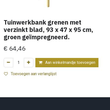
Tuinwerkbank grenen met
verzinkt blad, 93 x 47 x 95 cm,
groen geïmpregneerd.
€
64,46
Aan winkelmandje toevoegen
Toevoegen aan verlanglijst