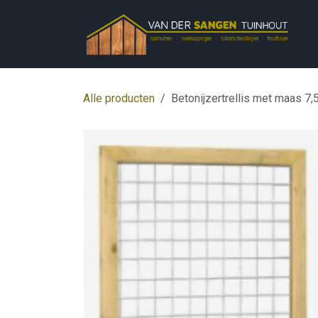
Overslaan naar inhoud
Alle producten
Betonijzertrellis met maas 7,5