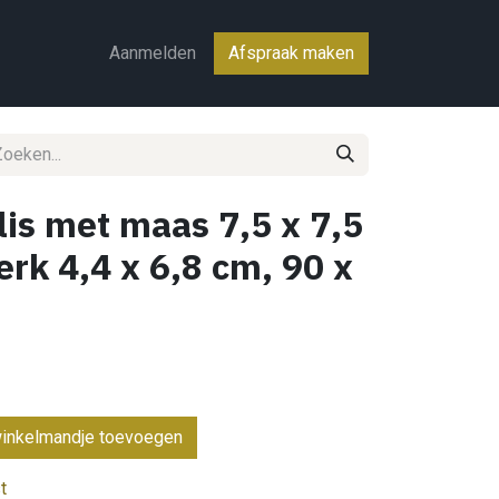
ct
Aanmelden
Afspraak maken
lis met maas 7,5 x 7,5
rk 4,4 x 6,8 cm, 90 x
inkelmandje toevoegen
t