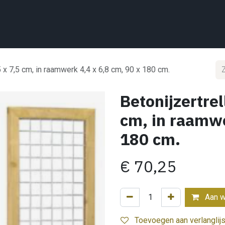
Home
Wat we doen
Projecten
Showroom
Shop
Conta
 x 7,5 cm, in raamwerk 4,4 x 6,8 cm, 90 x 180 cm.
Betonijzertrel
cm, in raamwe
180 cm.
€
70,25
Aan w
Toevoegen aan verlanglijs