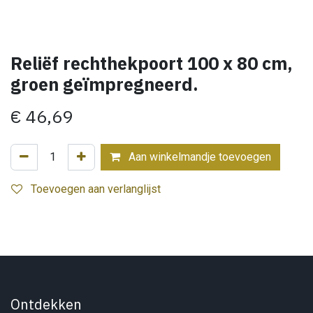
Reliëf rechthekpoort 100 x 80 cm,
groen geïmpregneerd.
€
46,69
Aan winkelmandje toevoegen
Toevoegen aan verlanglijst
Ontdekken