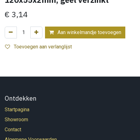
€
3,14
Aan winkelmandje toevoegen
Toevoegen aan verlanglijst
Ontdekken
Startpagina
Showroom
Contact
Algemene Voorwaarden