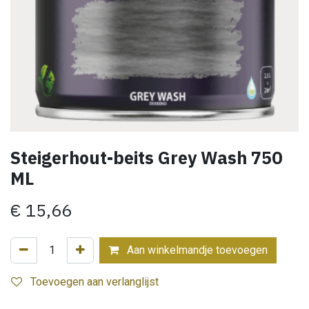
Steigerhout-beits Grey Wash 750
ML
€
15,66
Aan winkelmandje toevoegen
Toevoegen aan verlanglijst