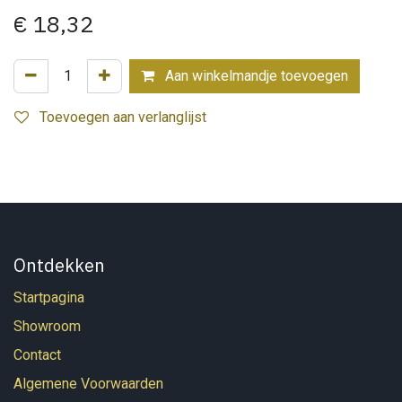
€
18,32
Aan winkelmandje toevoegen
Toevoegen aan verlanglijst
Ontdekken
Startpagina
Showroom
Contact
Algemene Voorwaarden