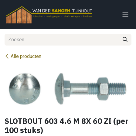
Overslaan naar inhoud
Alle producten
SLOTBOUT 603 4.6 M 8X 60 ZI (per
100 stuks)