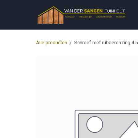
Overslaan naar inhoud
Alle producten
Schroef met rubberen ring 4.5