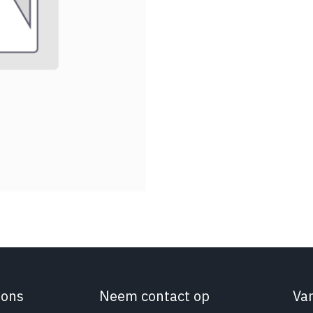
 ons
Neem contact op
Va