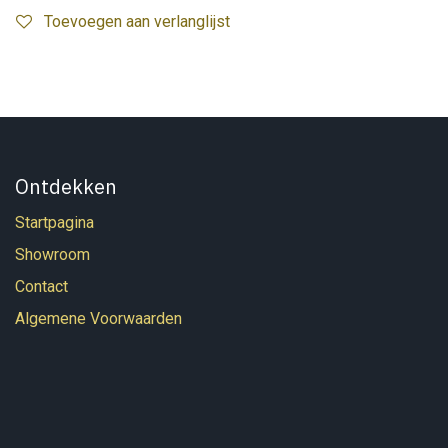
Toevoegen aan verlanglijst
Ontdekken
Startpagina
Showroom
Contact
Algemene Voorwaarden