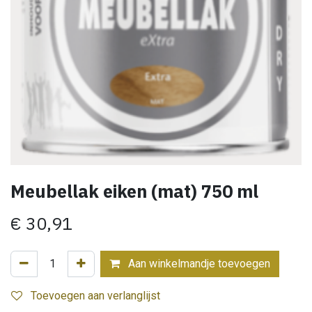
Meubellak eiken (mat) 750 ml
€
30,91
Aan winkelmandje toevoegen
Toevoegen aan verlanglijst