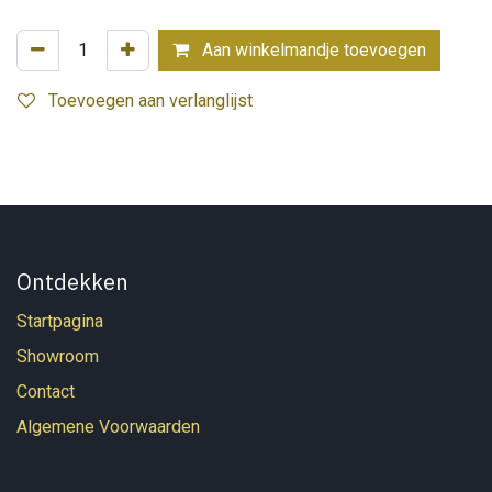
Aan winkelmandje toevoegen
Toevoegen aan verlanglijst
Ontdekken
Startpagina
Showroom
Contact
Algemene Voorwaarden