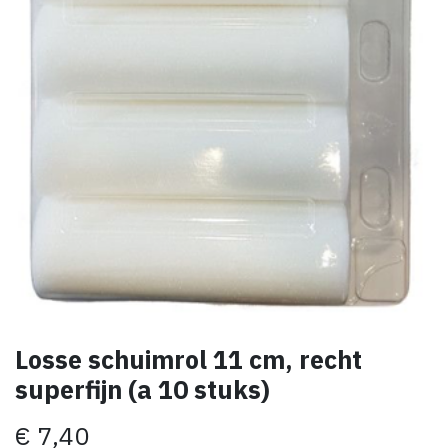
Losse schuimrol 11 cm, recht
superfijn (a 10 stuks)
€
7,40