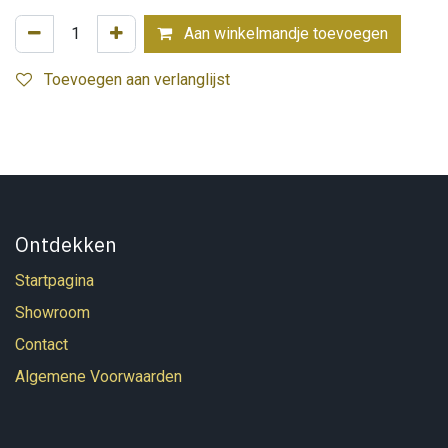
Aan winkelmandje toevoegen
Toevoegen aan verlanglijst
Ontdekken
Startpagina
Showroom
Contact
Algemene Voorwaarden