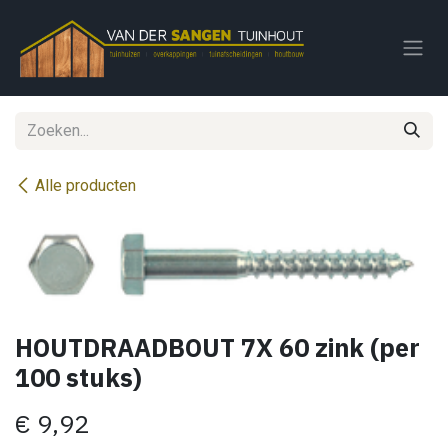
Overslaan naar inhoud
Alle producten
HOUTDRAADBOUT 7X 60 zink (per
100 stuks)
€
9,92