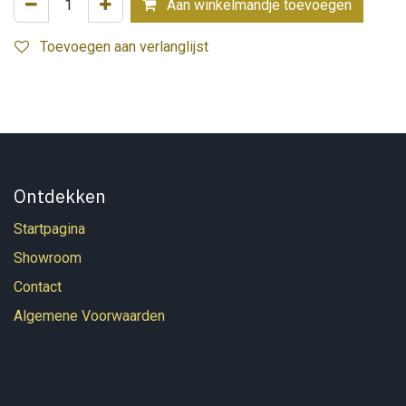
Aan winkelmandje toevoegen
Toevoegen aan verlanglijst
Ontdekken
Startpagina
Showroom
Contact
Algemene Voorwaarden