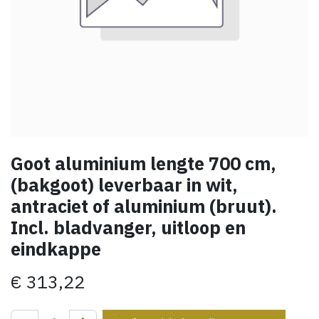
Goot aluminium lengte 700 cm,
(bakgoot) leverbaar in wit,
antraciet of aluminium (bruut).
Incl. bladvanger, uitloop en
eindkappe
€
313,22