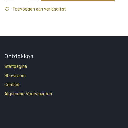
Toevoegen aan verlanglijst
Ontdekken
Startpagina
Showroom
Contact
Algemene Voorwaarden