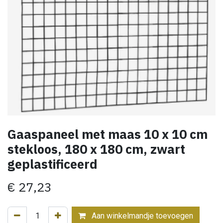
Gaaspaneel met maas 10 x 10 cm
stekloos, 180 x 180 cm, zwart
geplastificeerd
€
27,23
Aan winkelmandje toevoegen