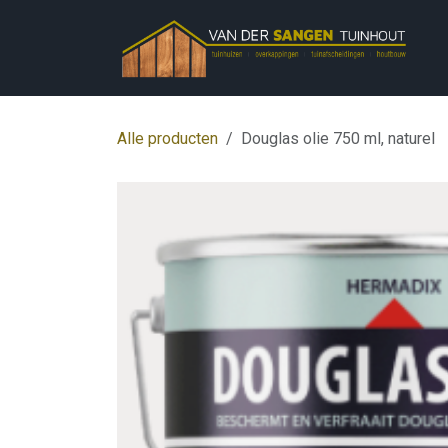
Overslaan naar inhoud
Alle producten
Douglas olie 750 ml, naturel