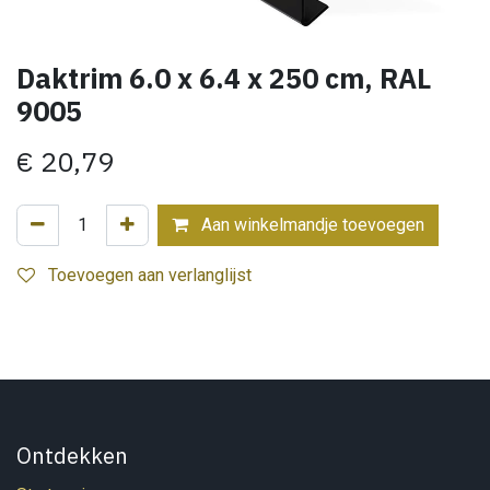
Daktrim 6.0 x 6.4 x 250 cm, RAL
9005
€
20,79
Aan winkelmandje toevoegen
Toevoegen aan verlanglijst
Ontdekken