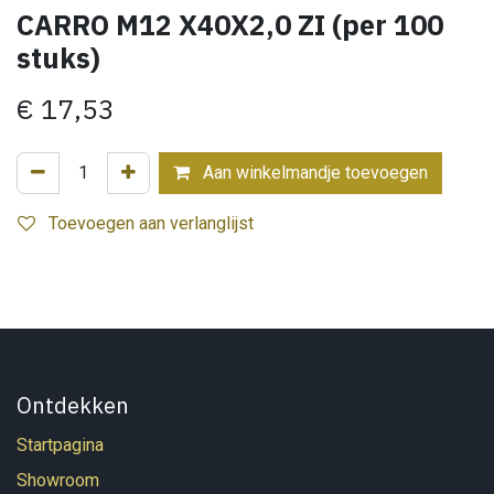
CARRO M12 X40X2,0 ZI (per 100
stuks)
€
17,53
Aan winkelmandje toevoegen
Toevoegen aan verlanglijst
Ontdekken
Startpagina
Showroom