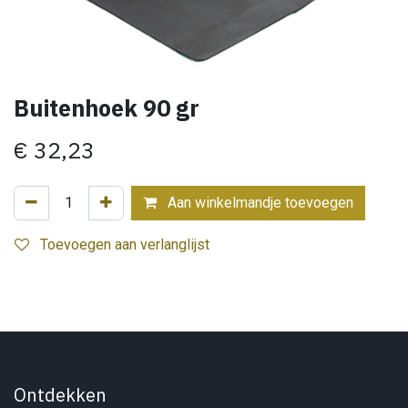
Buitenhoek 90 gr
€
32,23
Aan winkelmandje toevoegen
Toevoegen aan verlanglijst
Ontdekken