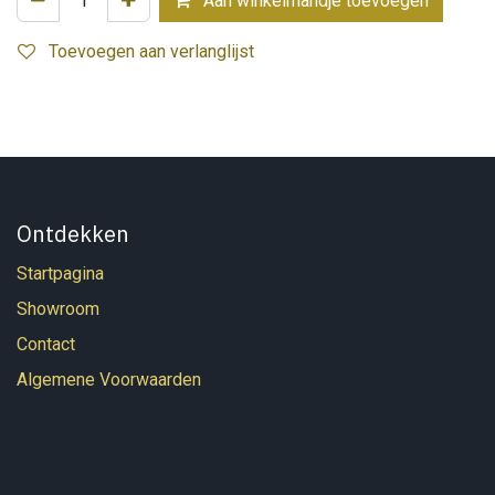
Aan winkelmandje toevoegen
Toevoegen aan verlanglijst
Ontdekken
Startpagina
Showroom
Contact
Algemene Voorwaarden