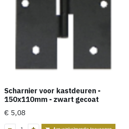
Scharnier voor kastdeuren -
150x110mm - zwart gecoat
€
5,08