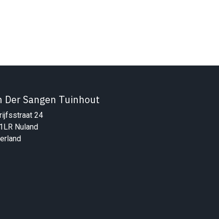
n Der Sangen Tuinhout
ijfsstraat 24
1LR Nuland
erland