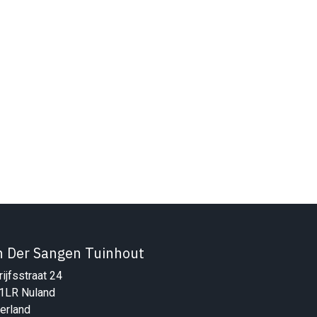
n Der Sangen Tuinhout
ijfsstraat 24
1LR Nuland
erland