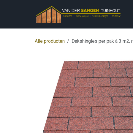
Overslaan naar inhoud
Alle producten
Dakshingles per pak à 3 m2, 