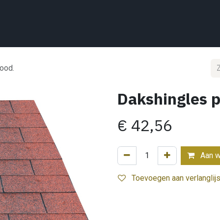
Home
Wat we doen
Projecten
Showroom
Shop
Conta
rood.
Dakshingles p
€
42,56
Aan w
Toevoegen aan verlanglijs