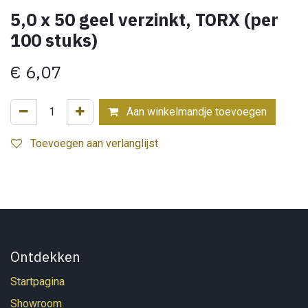
5,0 x 50 geel verzinkt, TORX (per
100 stuks)
€
6,07
Aan winkelmandje toevoegen
Toevoegen aan verlanglijst
Ontdekken
Startpagina
Showroom