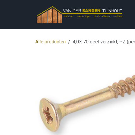
Overslaan naar inhoud
Alle producten
4,0X 70 geel verzinkt, PZ (pe