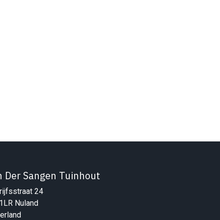
n Der Sangen Tuinhout
ijfsstraat 24
1LR Nuland
erland