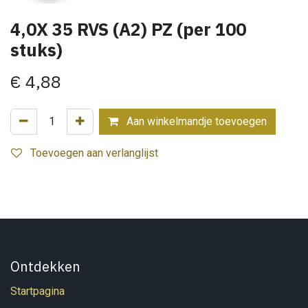
4,0X 35 RVS (A2) PZ (per 100
stuks)
€
4,88
Aan winkelmandje toevoegen
Toevoegen aan verlanglijst
Ontdekken
Startpagina