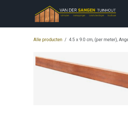
Overslaan naar inhoud
Alle producten
4.5 x 9.0 cm, (per meter), A