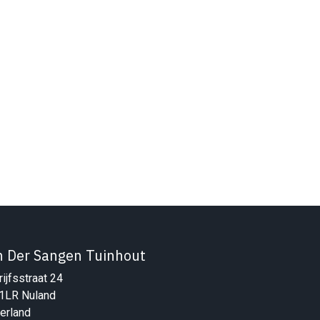
n Der Sangen Tuinhout
ijfsstraat 24
1LR Nuland
erland