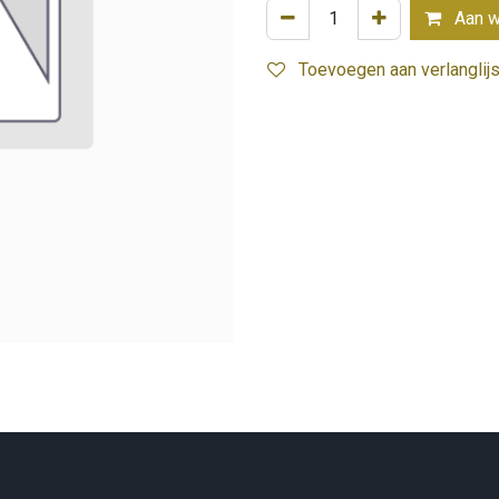
Aan w
Toevoegen aan verlanglijs