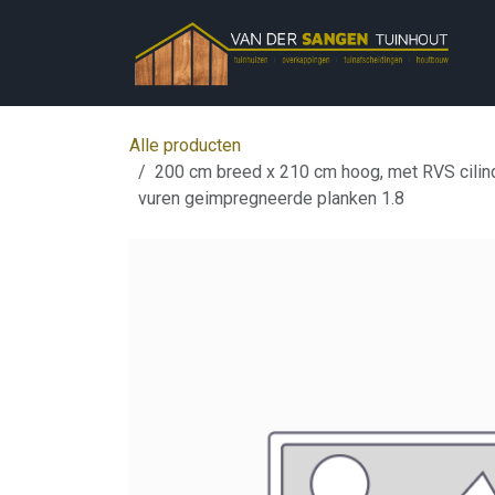
Overslaan naar inhoud
Alle producten
200 cm breed x 210 cm hoog, met RVS cilinde
vuren geimpregneerde planken 1.8