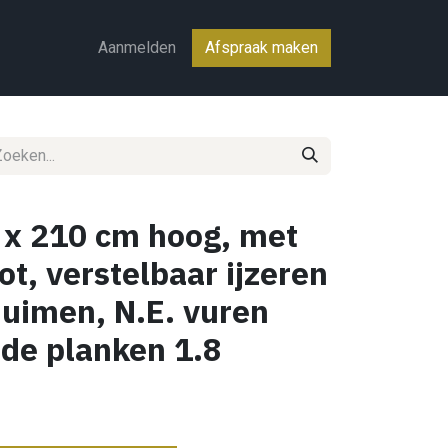
ct
Aanmelden
Afspraak maken
 x 210 cm hoog, met
ot, verstelbaar ijzeren
uimen, N.E. vuren
de planken 1.8