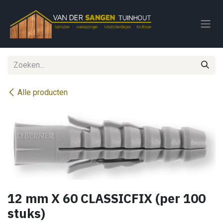
Overslaan naar inhoud
Alle producten
12 mm X 60 CLASSICFIX (per 100
stuks)