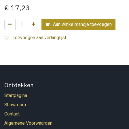
€
17,23
Aan winkelmandje toevoegen
Toevoegen aan verlanglijst
Ontdekken
Startpagina
Showroom
Contact
Algemene Voorwaarden