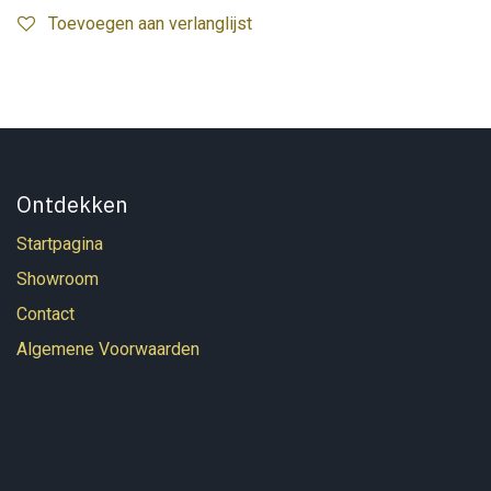
Toevoegen aan verlanglijst
Ontdekken
Startpagina
Showroom
Contact
Algemene Voorwaarden