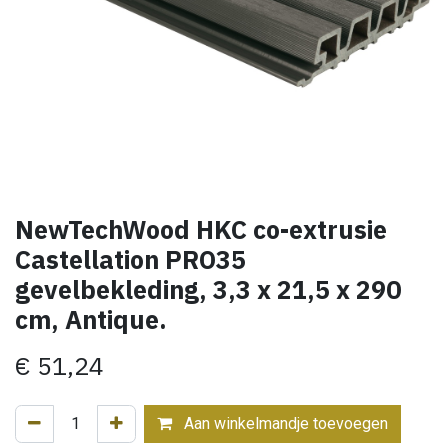
NewTechWood HKC co-extrusie
Castellation PRO35
gevelbekleding, 3,3 x 21,5 x 290
cm, Antique.
€
51,24
Aan winkelmandje toevoegen