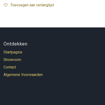
Toevoegen aan verlanglijst
Ontdekken
Startpagina
Showroom
Contact
Algemene Voorwaarden