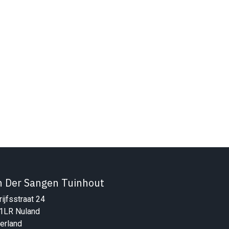
n Der Sangen Tuinhout
ijfsstraat 24
1LR Nuland
erland