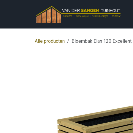
Overslaan naar inhoud
Alle producten
Bloembak Elan 120 Excellent,