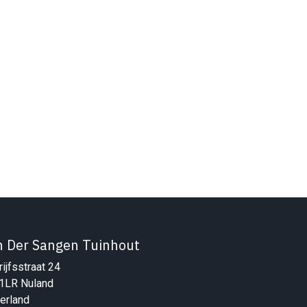
n Der Sangen Tuinhout
ijfsstraat 24
1LR Nuland
erland