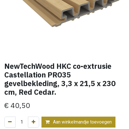
NewTechWood HKC co-extrusie
Castellation PRO35
gevelbekleding, 3,3 x 21,5 x 230
cm, Red Cedar.
€
40,50
Aan winkelmandje toevoegen