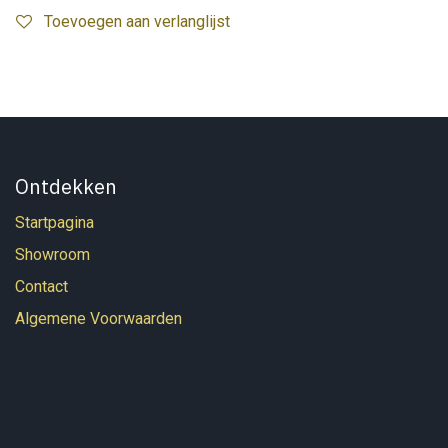
Toevoegen aan verlanglijst
Ontdekken
Startpagina
Showroom
Contact
Algemene Voorwaarden