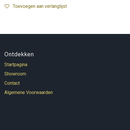
Toevoegen aan verlanglijst
Ontdekken
Startpagina
Showroom
Contact
Algemene Voorwaarden