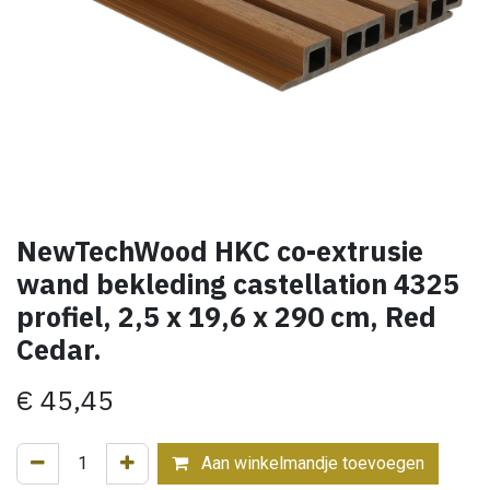
NewTechWood HKC co-extrusie
wand bekleding castellation 4325
profiel, 2,5 x 19,6 x 290 cm, Red
Cedar.
€
45,45
Aan winkelmandje toevoegen