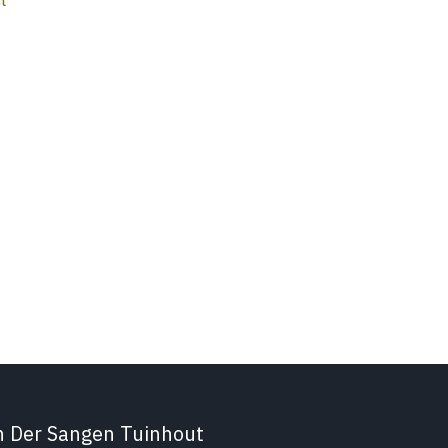
t
n Der Sangen Tuinhout