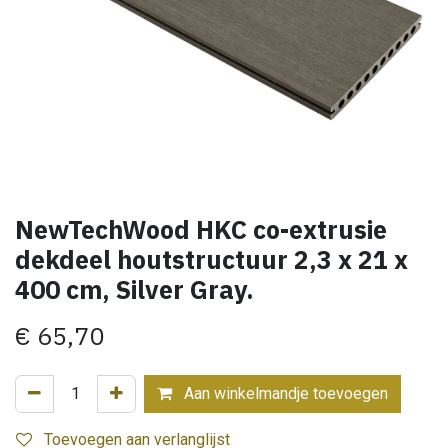
NewTechWood HKC co-extrusie
dekdeel houtstructuur 2,3 x 21 x
400 cm, Silver Gray.
€
65,70
Aan winkelmandje toevoegen
Toevoegen aan verlanglijst