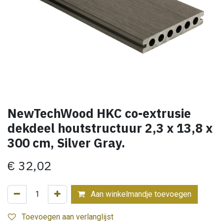
NewTechWood HKC co-extrusie
dekdeel houtstructuur 2,3 x 13,8 x
300 cm, Silver Gray.
€
32,02
Aan winkelmandje toevoegen
Toevoegen aan verlanglijst