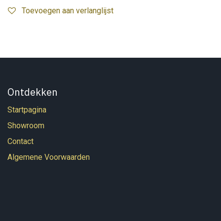
Toevoegen aan verlanglijst
Ontdekken
Startpagina
Showroom
Contact
Algemene Voorwaarden