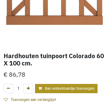
Hardhouten tuinpoort Colorado 60
X 100 cm.
€
86,78
Aan winkelmandje toevoegen
Toevoegen aan verlanglijst