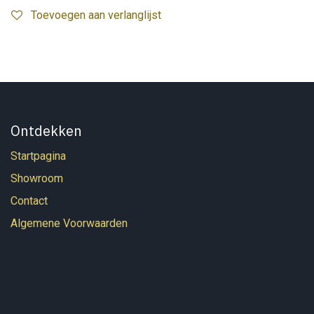
Toevoegen aan verlanglijst
Ontdekken
Startpagina
Showroom
Contact
Algemene Voorwaarden