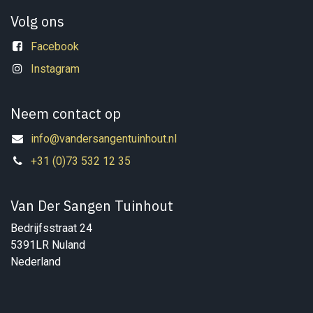
Volg ons
Facebook
Instagram
Neem contact op
info@vandersangentuinhout.nl
+31 (0)73 532 12 35
Van Der Sangen Tuinhout
Bedrijfsstraat 24
5391LR Nuland
Nederland