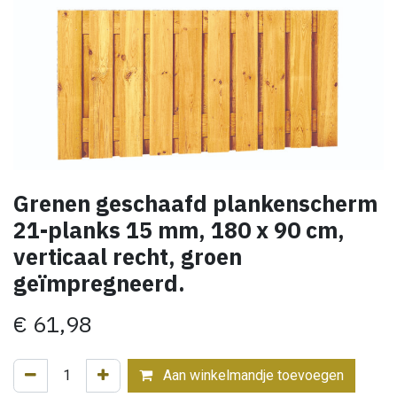
Grenen geschaafd plankenscherm
21-planks 15 mm, 180 x 90 cm,
verticaal recht, groen
geïmpregneerd.
€
61,98
Aan winkelmandje toevoegen