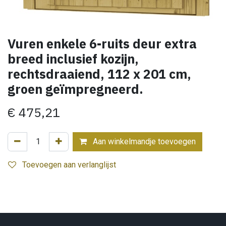
Vuren enkele 6-ruits deur extra
breed inclusief kozijn,
rechtsdraaiend, 112 x 201 cm,
groen geïmpregneerd.
€
475,21
Aan winkelmandje toevoegen
Toevoegen aan verlanglijst