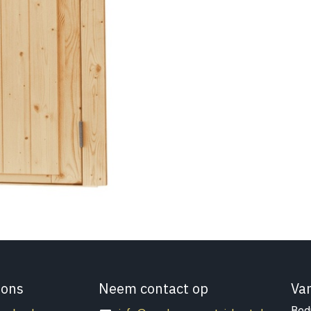
 ons
Neem contact op
Va
Bedr