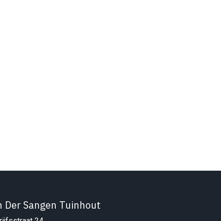
n Der Sangen Tuinhout
ijfsstraat 24