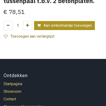
tussenpaal t.b.v. 2 betonplaten.
€
78,51
Aan winkelmandje toevoegen
Toevoegen aan verlanglijst
Ontdekken
Startpagina
Showroom
Contact