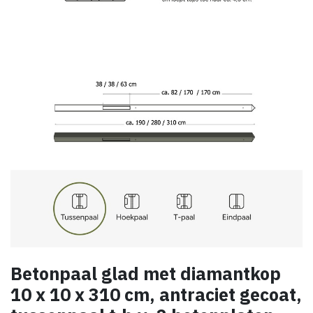
Betonpaal glad met diamantkop
10 x 10 x 310 cm, antraciet gecoat,